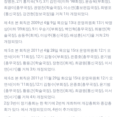
장병돈, 2기 홍지숙('97), 3기 김민석(이하 '98회장), 윤승욱(부회장),
최광미(총무국장), 권영찬(학술국장), 이소연(홍보편집국장), 최병포
(통신국장), 강견현(정보국장)을 거쳐 1차 개정되었다.
제 4조 본 회칙은 2009년 4월 9일 목요일 13대 운영위원회 13기 박명
상(이하 '09회장), 9기 우승기(부회장), 백인혁(총무국장), 최봉연(학
술국장), 송동주(회계), 이상주(통신국장), 배성훈(서기)을 거쳐 2차
개정되었다.
제 5조 본 회칙은 2011년 4월 28일 목요일 15대 운영위원회 12기 오
연석(이하 '11회장), 12기 김형수(부회장), 은종호(총무국장), 윤기범
(총무국장), 황용근(학술국장), 장현진(회계), 최광원(통신국장), 이서
연(서기)를 거쳐 3차 개정되었다.
제 6조 본 회칙은 2011년 11월 29일 화요일 15대 운영위원회 12기 오
연석(이하 '11회장),12기 김형수(부회장), 은종호(총무국장), 윤기범
(총무국장), 황용근(학술국장), 장현진(회계), 최광원(통신국장), 이서
연(서기)를 거쳐 4차 개정되었다.
2장 3번이 정기총회는 한 학기에 2번씩 개최하며 개강총회와 종강총
회가 있다. 에서 개정되었으며, 4번이 추가되었다.