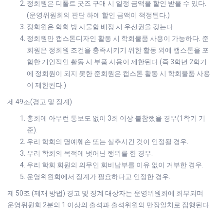
정회원은 디폴트 굿즈 구매 시 일정 금액을 할인 받을 수 있다.
(운영위원회의 판단 하에 할인 금액이 책정된다.)
정회원은 학회 방 사물함 배정 시 우선권을 갖는다.
정회원만 캡스톤디자인 활동 시 학회물품 사용이 가능하다. 준
회원은 정회원 조건을 충족시키기 위한 활동 외에 캡스톤을 포
함한 개인적인 활동 시 부품 사용이 제한된다.(즉 3학년 2학기
에 정회원이 되지 못한 준회원은 캡스톤 활동 시 학회물품 사용
이 제한된다.)
제 49조(경고 및 징계)
총회에 아무런 통보도 없이 3회 이상 불참했을 경우(1학기 기
준).
우리 학회의 명예훼손 또는 실추시킨 것이 인정될 경우.
우리 학회의 목적에 벗어난 행위를 한 경우.
우리 학회 회원의 의무인 회비납부를 이유 없이 거부한 경우.
운영위원회에서 징계가 필요하다고 인정한 경우.
제 50조 (제재 방법) 경고 및 징계 대상자는 운영위원회에 회부되며
운영위원회 2분의 1 이상의 출석과 출석위원의 만장일치로 집행된다.