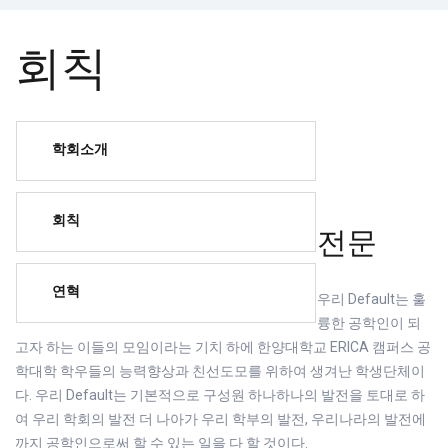
회칙
학회소개
회칙
전문
연혁
우리 Default는 훌
륭한 공학인이 되
고자 하는 이들의 모임이라는 기치 하에 한양대학교 ERICA 캠퍼스 공
학대학 학우들의 능력향상과 친선도모를 위하여 생겨난 학생단체이
다. 우리 Default는 기본적으로 구성원 하나하나의 발전을 토대로 하
여 우리 학회의 발전 더 나아가 우리 학부의 발전, 우리나라의 발전에
까지 공학인으로써 할 수 있는 일을 다 할 것이다.