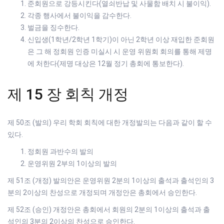
준회원으로 강등시킨다(열쇠반납 및 사물함 배치 시 불이익).
각종 행사에서 불이익을 감수한다.
벌금을 징수한다.
신입생(1학년/2학년 1학기)이 아닌 2학년 이상 재입한 준회원
은 그 해 정회원 인증 미실시 시 운영 위원회 회의를 통해 제명
에 처한다(제명 대상은 12월 정기 총회에 통보한다).
제 15 장 회칙 개정
제 50조 (발의) 우리 학회 회칙에 대한 개정발의는 다음과 같이 할 수
있다.
정회원 과반수의 발의
운영위원 2부의 1이상의 발의
제 51조 (개정) 발의안은 운영위원 2분의 1이상의 출석과 출석인의 3
분의 2이상의 찬성으로 개정되며 개정안은 총회에서 승인한다.
제 52조 (승인) 개정안은 총회에서 회원의 2분의 1이상의 출석과 출
석인의 3분의 2이상의 찬성으로 승인한다.