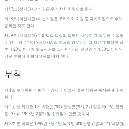
제57조 (선거권) 선거권은 우리학회 회원으로 한다.
제58조 (피선거권) 피선거권은 우리학회 회원 중 차기회장으로 후보
등록된 자로 한다.
제59조 (보궐선거) 우리학회 회장의 특별한 사유로 그 직무를 수행할
수 없는 경우 잔여 임기가 60일 이상일 경우에는 그 사유가 발생한 날
부터 20일 이내에 보궐선거를 실시한다. 단, 잔여임기가 60일 미만인
경우 부회장이 회장직무를 대행 한다.
부칙
제 1조 우리학회의 회칙에 명시되어 있지 않은 사항은 통상관례에 준
한다.
제 2조 본 회칙은 1기 박정민('94), 장병돈(’96), 2기 김홍석('96), 정광
용(’97)이 1998년 2월25일 수요일에 만든 것이다.
제 3조 본 회칙은 1999년 3월 4일 목요일 3대 운영위원회 1기 박정민,