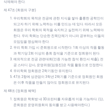
삭제해야 한다.
제 47조 (회원의 구분)
우리학회의 목적은 전공에 관한 지식을 쌓아 훌륭한 공학인이
되고자 하기 위해 노력하는 이를 만드는 데 있다. 따라서 모든
회원은 우리 학회의 목적을 숙지하고 실천하기 위해 노력해야
한다. 우리 학회는 단순한 친목단체가 아니라 공부하는 이들의
모임임을 명심해야 한다.
우리 학회 가입 시 준회원으로 시작한다. 1회 이상의 작품 활동
과 학기당 2회 이상의 총회 참석을 기준으로 정회원이 된다.
예외적으로 전공 관련대회(인증 가능한 참석 환인서 제출), 전
공 스터디 강사, 운영위원(임원진)은 작품 활동으로 인정한다.
우리학회 정회원은 2학기동안 유지된다.
47조 2항에 상관없이 3학년 2학기를 기준으로 정회원인 회원
은 이후 작품을 만들지 않아도 정회원으로 유지된다.
제 48조 (정회원 혜택)
정회원은 학회방 내 3D프린터를 자유롭게 이용 가능하다. (단,
준회원은 운영위원회의 동의를 받고 사용해야한다.)