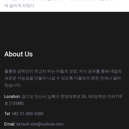
씩 밀리게 되었다.
About Us
훌륭한 공학인이 되고자 하는 이들의 모임. 지식 공유를 통해 내일의
새로운 가능성을 만들어 나갈 수 있도록 디폴트의 문은 언제나 열려
있습니다.
Location:
경기도 안산시 상록구 한양대학로 55, 제3공학관 지하110
호 (15588)
Tel:
+82-31-400-4280
Email:
default-site@outlook.com